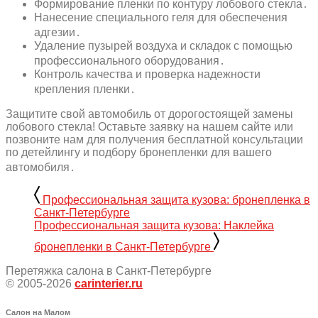
Формирование пленки по контуру лобового стекла․
Нанесение специального геля для обеспечения
адгезии․
Удаление пузырей воздуха и складок с помощью
профессионального оборудования․
Контроль качества и проверка надежности
крепления пленки․
Защитите свой автомобиль от дорогостоящей замены
лобового стекла! Оставьте заявку на нашем сайте или
позвоните нам для получения бесплатной консультации
по детейлингу и подбору бронепленки для вашего
автомобиля․
Профессиональная защита кузова: бронепленка в
Санкт-Петербурге
Профессиональная защита кузова: Наклейка
бронепленки в Санкт-Петербурге
Перетяжка салона в Санкт-Петербурге
© 2005-2026
carinterier.ru
Салон на Малом