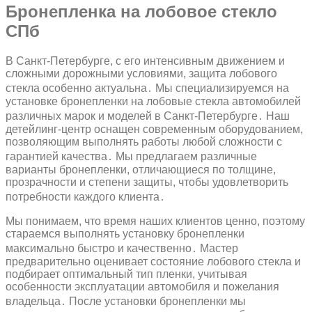
Бронепленка на лобовое стекло
СПб
В Санкт-Петербурге, с его интенсивным движением и
сложными дорожными условиями, защита лобового
стекла особенно актуальна․ Мы специализируемся на
установке бронепленки на лобовые стекла автомобилей
различных марок и моделей в Санкт-Петербурге․ Наш
детейлинг-центр оснащен современным оборудованием,
позволяющим выполнять работы любой сложности с
гарантией качества․ Мы предлагаем различные
варианты бронепленки, отличающиеся по толщине,
прозрачности и степени защиты, чтобы удовлетворить
потребности каждого клиента․
Мы понимаем, что время наших клиентов ценно, поэтому
стараемся выполнять установку бронепленки
максимально быстро и качественно․ Мастер
предварительно оценивает состояние лобового стекла и
подбирает оптимальный тип пленки, учитывая
особенности эксплуатации автомобиля и пожелания
владельца․ После установки бронепленки мы