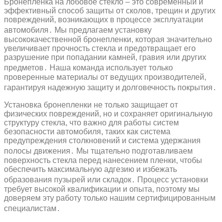
Бронепленка на лобовое стекло – это современный и
эффективный способ защиты от сколов, трещин и других
повреждений, возникающих в процессе эксплуатации
автомобиля․ Мы предлагаем установку
высококачественной бронепленки, которая значительно
увеличивает прочность стекла и предотвращает его
разрушение при попадании камней, гравия или других
предметов․ Наша команда использует только
проверенные материалы от ведущих производителей,
гарантируя надежную защиту и долговечность покрытия․
Установка бронепленки не только защищает от
физических повреждений, но и сохраняет оригинальную
структуру стекла, что важно для работы систем
безопасности автомобиля, таких как система
предупреждения столкновений и система удержания
полосы движения․ Мы тщательно подготавливаем
поверхность стекла перед нанесением пленки, чтобы
обеспечить максимальную адгезию и избежать
образования пузырей или складок․ Процесс установки
требует высокой квалификации и опыта, поэтому мы
доверяем эту работу только нашим сертифицированным
специалистам․