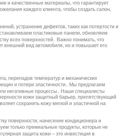
ие и качественные материалы, что гарантирует
желания каждого клиента, чтобы создать салон,
ений, устранение дефектов, таких как потертости и
станавливаем пластиковые панели, обновляем
стку всех поверхностей․ Важно понимать, что
т внешний вид автомобиля, но и повышает его
та, перепадов температур и механических
рещин и потери эластичности․ Мы предлагаем
эти негативные процессы․ Наши специалисты
оверхности кожи защитный барьер, препятствующий
оляет сохранить кожу мягкой и эластичной на
тку поверхности, нанесение кондиционера и
ем только премиальные продукты, которые не
гулярная защита кожи – это инвестиция в