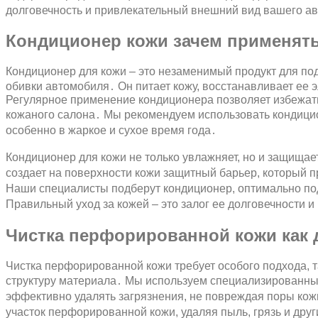
долговечность и привлекательный внешний вид вашего а
Кондиционер кожи зачем применят
Кондиционер для кожи – это незаменимый продукт для по
обивки автомобиля․ Он питает кожу, восстанавливает ее
Регулярное применение кондиционера позволяет избежат
кожаного салона․ Мы рекомендуем использовать кондицион
особенно в жаркое и сухое время года․
Кондиционер для кожи не только увлажняет, но и защищае
создает на поверхности кожи защитный барьер, который 
Наши специалисты подберут кондиционер, оптимально по
Правильный уход за кожей – это залог ее долговечности 
Чистка перфорированной кожи как 
Чистка перфорированной кожи требует особого подхода, т
структуру материала․ Мы используем специализированны
эффективно удалять загрязнения, не повреждая поры ко
участок перфорированной кожи, удаляя пыль, грязь и дру