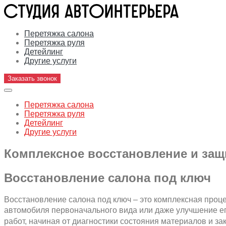
Перетяжка салона
Перетяжка руля
Детейлинг
Другие услуги
Заказать звонок
Перетяжка салона
Перетяжка руля
Детейлинг
Другие услуги
Комплексное восстановление и защ
Восстановление салона под ключ
Восстановление салона под ключ – это комплексная проц
автомобиля первоначального вида или даже улучшение е
работ, начиная от диагностики состояния материалов и 