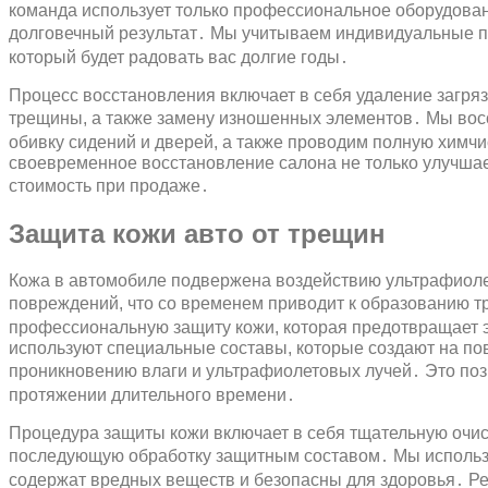
команда использует только профессиональное оборудован
долговечный результат․ Мы учитываем индивидуальные по
который будет радовать вас долгие годы․
Процесс восстановления включает в себя удаление загрязн
трещины, а также замену изношенных элементов․ Мы вос
обивку сидений и дверей, а также проводим полную химчи
своевременное восстановление салона не только улучшае
стоимость при продаже․
Защита кожи авто от трещин
Кожа в автомобиле подвержена воздействию ультрафиоле
повреждений, что со временем приводит к образованию т
профессиональную защиту кожи, которая предотвращает 
используют специальные составы, которые создают на п
проникновению влаги и ультрафиолетовых лучей․ Это позв
протяжении длительного времени․
Процедура защиты кожи включает в себя тщательную очис
последующую обработку защитным составом․ Мы использу
содержат вредных веществ и безопасны для здоровья․ Ре