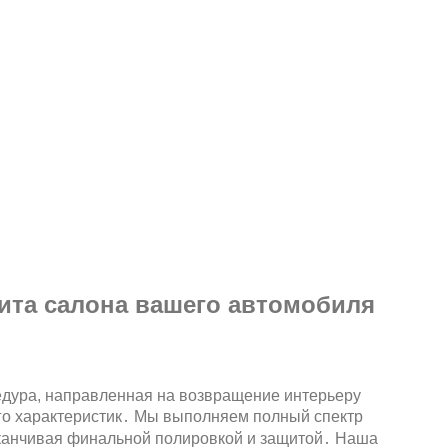
ита салона вашего автомобиля
едура, направленная на возвращение интерьеру
го характеристик․ Мы выполняем полный спектр
заканчивая финальной полировкой и защитой․ Наша