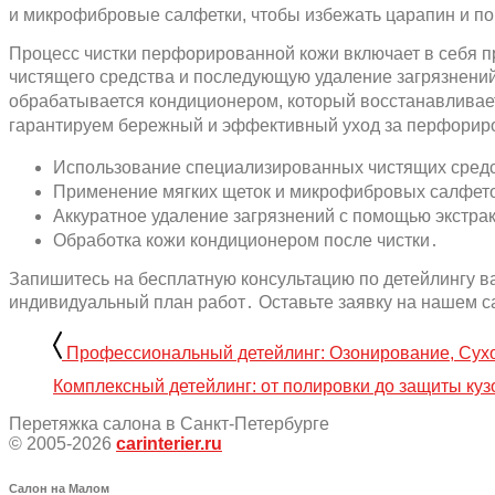
и микрофибровые салфетки, чтобы избежать царапин и п
Процесс чистки перфорированной кожи включает в себя п
чистящего средства и последующую удаление загрязнений
обрабатывается кондиционером, который восстанавливае
гарантируем бережный и эффективный уход за перфорир
Использование специализированных чистящих сред
Применение мягких щеток и микрофибровых салфет
Аккуратное удаление загрязнений с помощью экстра
Обработка кожи кондиционером после чистки․
Запишитесь на бесплатную консультацию по детейлингу в
индивидуальный план работ․ Оставьте заявку на нашем с
Профессиональный детейлинг: Озонирование, Сух
Комплексный детейлинг: от полировки до защиты куз
Перетяжка салона в Санкт-Петербурге
© 2005-2026
carinterier.ru
Салон на Малом