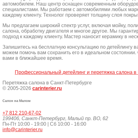
автомобилем. Наш центр оснащен современным оборудо
специалистами. Мы работаем с автомобилями любых маро
каждому клиенту. Технолог проверяет толщину слоя покры
Мы предлагаем широкий спектр услуг, включая мойку, пол
салона, обработку двигателя и многое другое. Мы гарант
подход к каждому клиенту. Мастер наносит керамику в не
Запишитесь на бесплатную консультацию по детейлингу ва
можем помочь вам сохранить его в идеальном состоянии. 
вами в ближайшее время.
Профессиональный детейлинг и перетяжка салона в
Перетяжка салона в Санкт-Петербурге
© 2005-2026
carinterier.ru
Салон на Малом
+7 812 210-67-02
199406
,
Санкт-Петербург
,
Малый пр. ВО, 62
Пн-Пт 10:00 - 19:00 | Сб 10:00 - 16:00
info@carinterier.ru