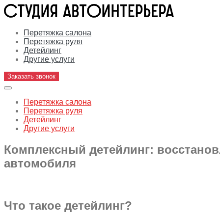
Перетяжка салона
Перетяжка руля
Детейлинг
Другие услуги
Заказать звонок
Перетяжка салона
Перетяжка руля
Детейлинг
Другие услуги
Комплексный детейлинг: восстанов
автомобиля
Что такое детейлинг?