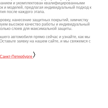
ванием и укомплектован квалифицированными
к и моделей, предлагая индивидуальный подход к
тия после каждого этапа.
ировку, нанесение защитных покрытий, химчистку
ируем высокое качество работы и индивидуальный
сколько слоев для максимальной защиты.
шего автомобиля прямо сейчас и узнайте, как мы
Оставьте заявку на нашем сайте, и мы свяжемся с
 Санкт-Петербурге