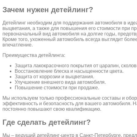
Зачем нужен детейлинг?
Детейлинг необходим для поддержания автомобиля в идеа
выцветания, а также для повышения его стоимости при п
первоначальный вид автомобиля на долгие годы, предот
Кроме того, ухоженный автомобиль всегда выглядит боле
впечатление.
Преимущества детейлинга:
Защита лакокрасочного покрытия от царапин, сколов
Восстановление блеска и насыщенности цвета.
Защита от коррозии и выцветания.
Улучшение внешнего вида автомобиля.
Повышение стоимости при продаже.
Мы используем только профессиональные составы и обор
эффективность и безопасность для вашего автомобиля. 
постоянно повышают свою квалификацию.
Где сделать детейлинг?
Мы – ведущий детейлинг-центр в Санкт-Петербурге, предл