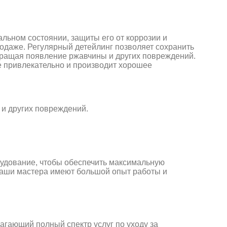
льном состоянии, защиты его от коррозии и
родаже. Регулярный детейлинг позволяет сохранить
вращая появление ржавчины и других повреждений.
е привлекательно и производит хорошее
 и других повреждений.
удование, чтобы обеспечить максимальную
Наши мастера имеют большой опыт работы и
агающий полный спектр услуг по уходу за