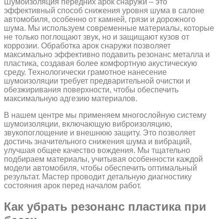
Шумоизоляция передних арок снаружи – это
эффективный способ снижения уровня шума в салоне
автомобиля, особенно от камней, грязи и дорожного
шума. Мы используем современные материалы, которые
не только поглощают звук, но и защищают кузов от
коррозии. Обработка арок снаружи позволяет
максимально эффективно подавить резонанс металла и
пластика, создавая более комфортную акустическую
среду. Технологически грамотное нанесение
шумоизоляции требует предварительной очистки и
обезжиривания поверхности, чтобы обеспечить
максимальную адгезию материалов.
В нашем центре мы применяем многослойную систему
шумоизоляции, включающую виброизоляцию,
звукопоглощение и внешнюю защиту. Это позволяет
достичь значительного снижения шума и вибраций,
улучшая общее качество вождения. Мы тщательно
подбираем материалы, учитывая особенности каждой
модели автомобиля, чтобы обеспечить оптимальный
результат. Мастер проводит детальную диагностику
состояния арок перед началом работ.
Как убрать резонанс пластика при