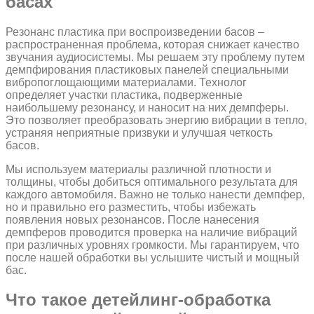
басах
Резонанс пластика при воспроизведении басов –
распространенная проблема, которая снижает качество
звучания аудиосистемы. Мы решаем эту проблему путем
демпфирования пластиковых панелей специальными
вибропоглощающими материалами. Технолог
определяет участки пластика, подверженные
наибольшему резонансу, и наносит на них демпферы.
Это позволяет преобразовать энергию вибрации в тепло,
устраняя неприятные призвуки и улучшая четкость
басов.
Мы используем материалы различной плотности и
толщины, чтобы добиться оптимального результата для
каждого автомобиля. Важно не только нанести демпфер,
но и правильно его разместить, чтобы избежать
появления новых резонансов. После нанесения
демпферов проводится проверка на наличие вибраций
при различных уровнях громкости. Мы гарантируем, что
после нашей обработки вы услышите чистый и мощный
бас.
Что такое детейлинг-обработка