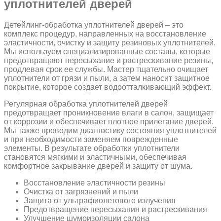
уплотнителей дверей
Детейлинг-обработка уплотнителей дверей – это
комплекс процедур, направленных на восстановление
эластичности, очистку и защиту резиновых уплотнителей.
Мы используем специализированные составы, которые
предотвращают пересыхание и растрескивание резины,
продлевая срок ее службы. Мастер тщательно очищает
уплотнители от грязи и пыли, а затем наносит защитное
покрытие, которое создает водоотталкивающий эффект.
Регулярная обработка уплотнителей дверей
предотвращает проникновение влаги в салон, защищает
от коррозии и обеспечивает плотное прилегание дверей.
Мы также проводим диагностику состояния уплотнителей
и при необходимости заменяем поврежденные
элементы. В результате обработки уплотнители
становятся мягкими и эластичными, обеспечивая
комфортное закрывание дверей и защиту от шума.
Восстановление эластичности резины
Очистка от загрязнений и пыли
Защита от ультрафиолетового излучения
Предотвращение пересыхания и растрескивания
Улучшение шумоизоляции салона