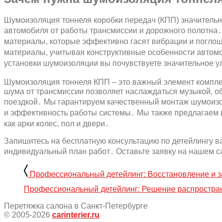
Шумоизоляция тоннеля коробки передач (КПП) значительн
автомобиля от работы трансмиссии и дорожного полотн
материалы, которые эффективно гасят вибрации и поглощ
материалы, учитывая конструктивные особенности авто
установки шумоизоляции вы почувствуете значительное у
Шумоизоляция тоннеля КПП – это важный элемент компл
шума от трансмиссии позволяет наслаждаться музыкой, 
поездкой․ Мы гарантируем качественный монтаж шумоизо
и эффективность работы системы․ Мы также предлагаем 
как арки колес, пол и двери․
Запишитесь на бесплатную консультацию по детейлингу в
индивидуальный план работ․ Оставьте заявку на нашем с
Профессиональный детейлинг: Восстановление и 
Профессиональный детейлинг: Решение распростра
Перетяжка салона в Санкт-Петербурге
© 2005-2026
carinterier.ru