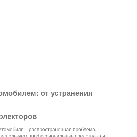
омобилем: от устранения
ефлекторов
втомобиля – распространенная проблема,
ы используем профессиональные средства для