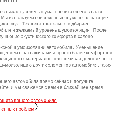
о снижает уровень шума, проникающего в салон
а․ Мы используем современные шумопоглощающие
ают звук․ Технолог тщательно подбирает
мобиля и желаемый уровень шумоизоляции․ После
лучшение акустического комфорта в салоне․
ексной шумоизоляции автомобиля․ Уменьшение
общением с пассажирами и просто более комфортной
ляционных материалов, обеспечивая долговечность
шумоизоляцию других элементов автомобиля, таких
ашего автомобиля прямо сейчас и получите
айте, и мы свяжемся с вами в ближайшее время․
защита вашего автомобиля
ненных проблем