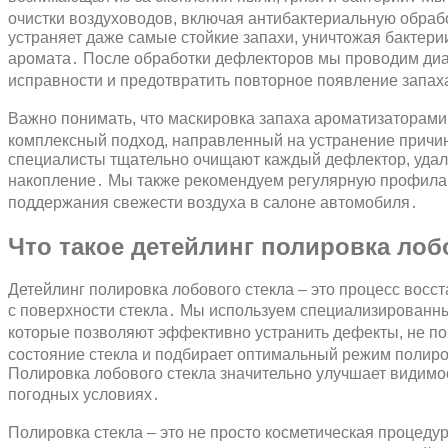
очистки воздуховодов, включая антибактериальную обра
устраняет даже самые стойкие запахи, уничтожая бактери
аромата․ После обработки дефлекторов мы проводим диаг
исправности и предотвратить повторное появление запах
Важно понимать, что маскировка запаха ароматизаторам
комплексный подход, направленный на устранение причин
специалисты тщательно очищают каждый дефлектор, удал
накопление․ Мы также рекомендуем регулярную профилак
поддержания свежести воздуха в салоне автомобиля․
Что такое детейлинг полировка лоб
Детейлинг полировка лобового стекла – это процесс восс
с поверхности стекла․ Мы используем специализированны
которые позволяют эффективно устранить дефекты, не п
состояние стекла и подбирает оптимальный режим полиро
Полировка лобового стекла значительно улучшает видимос
погодных условиях․
Полировка стекла – это не просто косметическая процедур