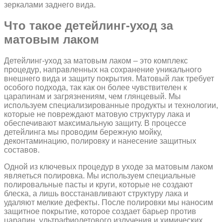
зеркалами заднего вида.
Что такое детейлинг-уход за
матовым лаком
Детейлинг-уход за матовым лаком – это комплекс
процедур, направленных на сохранение уникального
внешнего вида и защиту покрытия. Матовый лак требует
особого подхода, так как он более чувствителен к
царапинам и загрязнениям, чем глянцевый. Мы
используем специализированные продукты и технологии,
которые не повреждают матовую структуру лака и
обеспечивают максимальную защиту. В процессе
детейлинга мы проводим бережную мойку,
деконтаминацию, полировку и нанесение защитных
составов.
Одной из ключевых процедур в уходе за матовым лаком
являеться полировка. Мы используем специальные
полировальные пасты и круги, которые не создают
блеска, а лишь восстанавливают структуру лака и
удаляют мелкие дефекты. После полировки мы наносим
защитное покрытие, которое создает барьер против
царапин, ультрафиолетового излучения и химических