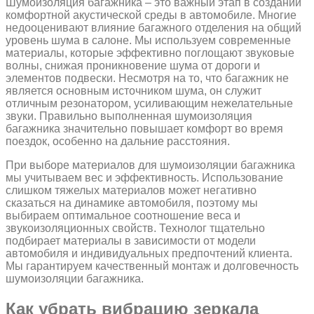
Шумоизоляция багажника – это важный этап в создании
комфортной акустической среды в автомобиле. Многие
недооценивают влияние багажного отделения на общий
уровень шума в салоне. Мы используем современные
материалы, которые эффективно поглощают звуковые
волны, снижая проникновение шума от дороги и
элементов подвески. Несмотря на то, что багажник не
является основным источником шума, он служит
отличным резонатором, усиливающим нежелательные
звуки. Правильно выполненная шумоизоляция
багажника значительно повышает комфорт во время
поездок, особенно на дальние расстояния.
При выборе материалов для шумоизоляции багажника
мы учитываем вес и эффективность. Использование
слишком тяжелых материалов может негативно
сказаться на динамике автомобиля, поэтому мы
выбираем оптимальное соотношение веса и
звукоизоляционных свойств. Технолог тщательно
подбирает материалы в зависимости от модели
автомобиля и индивидуальных предпочтений клиента.
Мы гарантируем качественный монтаж и долговечность
шумоизоляции багажника.
Как убрать вибрацию зеркала