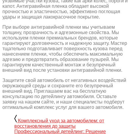
уязвимые участки кузова, такие как арки колес, пороги и
капот. Антигравийная пленка обладает высокой
прочностью и эластичностью, эффективно поглощая
удары и защищая лакокрасочное покрытие.
При выборе антигравийной пленки мы учитываем
толщину, прозрачность и адгезионные свойства. Мы
используем пленки премиальных брендов, которые
гарантируют долговечность и надежную защиту. Мастер
тщательно подготавливает поверхность кузова перед
нанесением пленки, чтобы обеспечить максимальную
адгезию и предотвратить образование пузырей. Мы
гарантируем качественный монтаж и безупречный
внешний вид после установки антигравийной пленки.
Защитите свой автомобиль от негативных воздействий
окружающей среды и сохраните его безупречный
внешний вид. Приглашаем вас на бесплатную
консультацию по детейлингу автомобиля. Оставьте
заявку на нашем сайте, и наши специалисты подберут
оптимальный комплекс услуг для вашего автомобиля.
Комплексный уход за автомобилем: от
восстановления до защиты
Профессиональный детейлинг: Решение