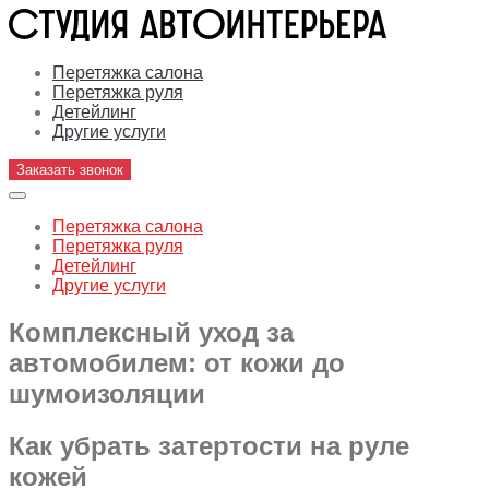
Перетяжка салона
Перетяжка руля
Детейлинг
Другие услуги
Заказать звонок
Перетяжка салона
Перетяжка руля
Детейлинг
Другие услуги
Комплексный уход за
автомобилем: от кожи до
шумоизоляции
Как убрать затертости на руле
кожей