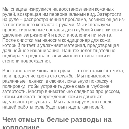
Мы специализируемся на восстановлении кожаных
рулей, возвращая им первоначальный вид. Затертости
на руле – распространенная проблема, возникающая из-
за постоянного контакта с руками. Мы используем
профессиональные составы для глубокой очистки кожи,
удаления загрязнений и восстановления пигмента.
После очистки мы наносим кондиционер для кожи,
который питает и увлажняет материал, предотвращая
дальнейшее изнашивание. Наш технолог тщательно
подбирает средства в зависимости от типа кожи и
степени повреждения.
Восстановление кожаного руля – это не только эстетика,
но и продление срока его службы. Мы применяем
различные техники, включая локальную покраску и
полировку, чтобы устранить даже самые глубокие
затертости. Мастер внимательно следит за процессом,
чтобы избежать повреждения кожи и добиться
идеального результата. Мы гарантируем, что после
нашей работы руль будет выглядеть как новый.
Чем отмыть белые разводы на
ковролине