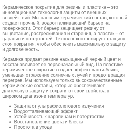
Керамическое покрытие для резины и пластика – это
инновационная технология защиты от внешних
воздействий. Мы наносим керамический состав, который
создает прочный, водоотталкивающий барьер на
поверхности. Этот барьер защищает резину от
выцветания, растрескивания и старения, а пластик – от
царапин и потертостей. Технолог контролирует толщину
слоя покрытия, чтобы обеспечить максимальную защиту
и долговечность.
Керамика придает резине насыщенный черный цвет и
восстанавливает ее первоначальный вид. На пластике
керамическое покрытие создает эффект «анти-блик»,
уменьшая отражение солнечных лучей и предотвращая
перегрев. Мы используем только высококачественные
керамические составы, которые обеспечивают
длительную защиту и сохраняют свои свойства в
широком диапазоне температур.
Защита от ультрафиолетового излучения
Водоотталкивающий эффект
Устойчивость к царапинам и потертостям
Восстановление цвета и блеска
Простота в уходе