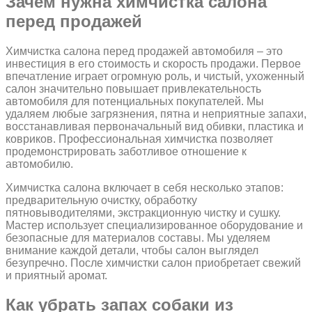
Зачем нужна химчистка салона
перед продажей
Химчистка салона перед продажей автомобиля – это
инвестиция в его стоимость и скорость продажи. Первое
впечатление играет огромную роль, и чистый, ухоженный
салон значительно повышает привлекательность
автомобиля для потенциальных покупателей. Мы
удаляем любые загрязнения, пятна и неприятные запахи,
восстанавливая первоначальный вид обивки, пластика и
ковриков. Профессиональная химчистка позволяет
продемонстрировать заботливое отношение к
автомобилю.
Химчистка салона включает в себя несколько этапов:
предварительную очистку, обработку
пятновыводителями, экстракционную чистку и сушку.
Мастер использует специализированное оборудование и
безопасные для материалов составы. Мы уделяем
внимание каждой детали, чтобы салон выглядел
безупречно. После химчистки салон приобретает свежий
и приятный аромат.
Как убрать запах собаки из