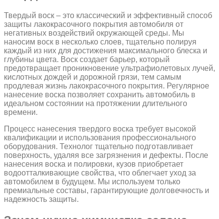
Твердый воск – это классический и эффективный способ
защиты лакокрасочного покрытия автомобиля от
негативных воздействий окружающей среды. Мы
наносим воск в несколько слоев, тщательно полируя
каждый из них для достижения максимального блеска и
глубины цвета. Воск создает барьер, который
предотвращает проникновение ультрафиолетовых лучей,
кислотных дождей и дорожной грязи, тем самым
продлевая жизнь лакокрасочного покрытия. Регулярное
нанесение воска позволяет сохранить автомобиль в
идеальном состоянии на протяжении длительного
времени.
Процесс нанесения твердого воска требует высокой
квалификации и использования профессионального
оборудования. Технолог тщательно подготавливает
поверхность, удаляя все загрязнения и дефекты. После
нанесения воска и полировки, кузов приобретает
водоотталкивающие свойства, что облегчает уход за
автомобилем в будущем. Мы используем только
премиальные составы, гарантирующие долговечность и
надежность защиты.