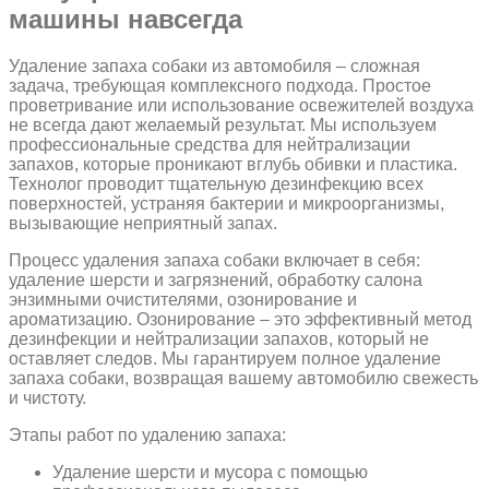
машины навсегда
Удаление запаха собаки из автомобиля – сложная
задача, требующая комплексного подхода. Простое
проветривание или использование освежителей воздуха
не всегда дают желаемый результат. Мы используем
профессиональные средства для нейтрализации
запахов, которые проникают вглубь обивки и пластика.
Технолог проводит тщательную дезинфекцию всех
поверхностей, устраняя бактерии и микроорганизмы,
вызывающие неприятный запах.
Процесс удаления запаха собаки включает в себя:
удаление шерсти и загрязнений, обработку салона
энзимными очистителями, озонирование и
ароматизацию. Озонирование – это эффективный метод
дезинфекции и нейтрализации запахов, который не
оставляет следов. Мы гарантируем полное удаление
запаха собаки, возвращая вашему автомобилю свежесть
и чистоту.
Этапы работ по удалению запаха:
Удаление шерсти и мусора с помощью