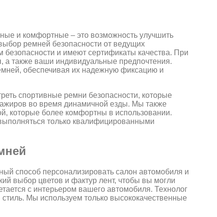
ные и комфортные – это возможность улучшить
 выбор ремней безопасности от ведущих
м безопасности и имеют сертификаты качества. При
, а также ваши индивидуальные предпочтения.
мней, обеспечивая их надежную фиксацию и
реть спортивные ремни безопасности, которые
ажиров во время динамичной езды. Мы также
й, которые более комфортны в использовании.
 выполняться только квалифицированными
мней
чный способ персонализировать салон автомобиля и
ий выбор цветов и фактур лент, чтобы вы могли
етается с интерьером вашего автомобиля. Технолог
и стиль. Мы используем только высококачественные