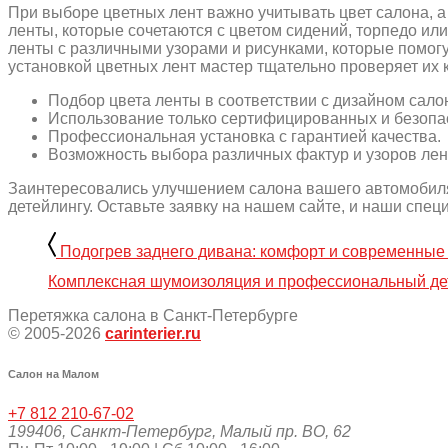
При выборе цветных лент важно учитывать цвет салона, 
ленты, которые сочетаются с цветом сидений, торпедо ил
ленты с различными узорами и рисунками, которые помогу
установкой цветных лент мастер тщательно проверяет их 
Подбор цвета ленты в соответствии с дизайном сало
Использование только сертифицированных и безопа
Профессиональная установка с гарантией качества.
Возможность выбора различных фактур и узоров лен
Заинтересовались улучшением салона вашего автомобил
детейлингу. Оставьте заявку на нашем сайте, и наши спец
Подогрев заднего дивана: комфорт и современны
Комплексная шумоизоляция и профессиональный де
Перетяжка салона в Санкт-Петербурге
© 2005-2026
carinterier.ru
Салон на Малом
+7 812 210-67-02
199406
,
Санкт-Петербург
,
Малый пр. ВО, 62