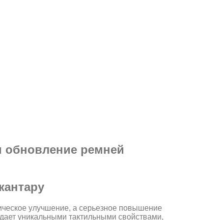
и обновление ремней
кантару
тическое улучшение, а серьезное повышение
адает уникальными тактильными свойствами,