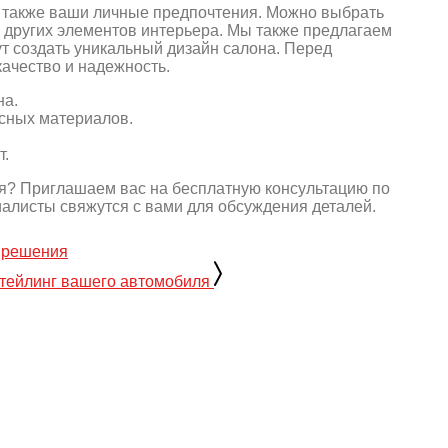
а также ваши личные предпочтения. Можно выбрать
и других элементов интерьера. Мы также предлагаем
т создать уникальный дизайн салона. Перед
качество и надежность.
на.
сных материалов.
т.
я? Приглашаем вас на бесплатную консультацию по
иалисты свяжутся с вами для обсуждения деталей.
е решения
тейлинг вашего автомобиля