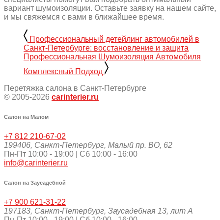
вариант шумоизоляции. Оставьте заявку на нашем сайте,
и мы свяжемся с вами в ближайшее время.
Профессиональный детейлинг автомобилей в
Санкт-Петербурге: восстановление и защита
Профессиональная Шумоизоляция Автомобиля
Комплексный Подход
Перетяжка салона в Санкт-Петербурге
© 2005-2026
carinterier.ru
Салон на Малом
+7 812 210-67-02
199406
,
Санкт-Петербург
,
Малый пр. ВО, 62
Пн-Пт 10:00 - 19:00 | Сб 10:00 - 16:00
info@carinterier.ru
Салон на Заусадебной
+7 900 621-31-22
197183
,
Санкт-Петербург
,
Заусадебная 13, лит А
Пн-Пт 10:00 - 19:00 | Сб 10:00 - 16:00