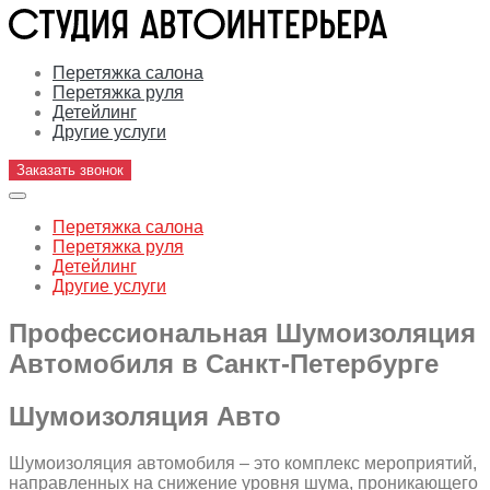
Перетяжка салона
Перетяжка руля
Детейлинг
Другие услуги
Заказать звонок
Перетяжка салона
Перетяжка руля
Детейлинг
Другие услуги
Профессиональная Шумоизоляция
Автомобиля в Санкт-Петербурге
Шумоизоляция Авто
Шумоизоляция автомобиля – это комплекс мероприятий,
направленных на снижение уровня шума, проникающего