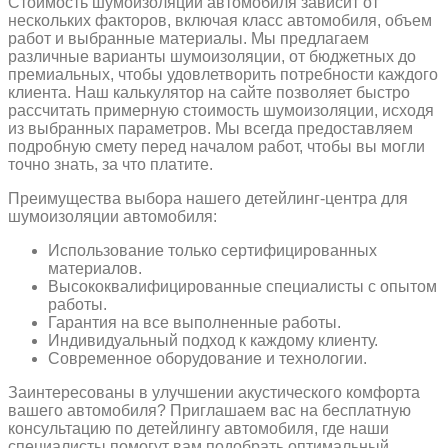
Стоимость шумоизоляции автомобиля зависит от
нескольких факторов, включая класс автомобиля, объем
работ и выбранные материалы. Мы предлагаем
различные варианты шумоизоляции, от бюджетных до
премиальных, чтобы удовлетворить потребности каждого
клиента. Наш калькулятор на сайте позволяет быстро
рассчитать примерную стоимость шумоизоляции, исходя
из выбранных параметров. Мы всегда предоставляем
подробную смету перед началом работ, чтобы вы могли
точно знать, за что платите.
Преимущества выбора нашего детейлинг-центра для
шумоизоляции автомобиля:
Использование только сертифицированных
материалов.
Высококвалифицированные специалисты с опытом
работы.
Гарантия на все выполненные работы.
Индивидуальный подход к каждому клиенту.
Современное оборудование и технологии.
Заинтересованы в улучшении акустического комфорта
вашего автомобиля? Приглашаем вас на бесплатную
консультацию по детейлингу автомобиля, где наши
специалисты помогут вам подобрать оптимальный