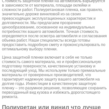
Стоимость защитной пленки на автомобиль варьируется
в зависимости от материала, площади оклейки и
сложности работ. Полиуретановая пленка, как правило,
значительно дороже виниловой из-за своих
превосходящих эксплуатационных характеристик и
долговечности. Мы предлагаем прозрачное
ценообразование, основанное на индивидуальных
потребностях вашего автомобиля. Точная стоимость
определяется после осмотра автомобиля и согласования
объема работ. Наши специалисты всегда готовы
предоставить подробную смету и проконсультировать по
оптимальному выбору пленки.
Цена защитной пленки включает в себя не только
стоимость самого материала, но и профессиональную
подготовку поверхности, качественную установку и
последующий уход. Мы используем только премиальные
материалы от проверенных производителей, что
гарантирует надежную защиту вашего автомобиля на
долгие годы. Инвестиции в качественную защитную
пленку – это разумное решение, позволяющее сохранить
первозданный вид кузова и избежать дорогостоящего
ремонта.
Полиуретан или винил что лучше