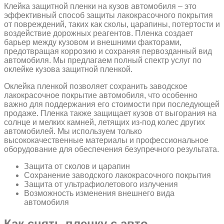
Клейка защитной пленки на кузов автомобиля – это
эффективный способ защиты лакокрасочного покрытия
от повреждений, таких как сколы, царапины, потертости и
воздействие дорожных реагентов. Пленка создает
барьер между кузовом и внешними факторами,
предотвращая коррозию и сохраняя первозданный вид
автомобиля. Мы предлагаем полный спектр услуг по
оклейке кузова защитной пленкой.
Оклейка пленкой позволяет сохранить заводское
лакокрасочное покрытие автомобиля, что особенно
важно для поддержания его стоимости при последующей
продаже. Пленка также защищает кузов от выгорания на
солнце и мелких камней, летящих из-под колес других
автомобилей. Мы используем только
высококачественные материалы и профессиональное
оборудование для обеспечения безупречного результата.
Защита от сколов и царапин
Сохранение заводского лакокрасочного покрытия
Защита от ультрафиолетового излучения
Возможность изменения внешнего вида
автомобиля
Как снять пленку с авто