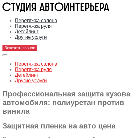
Перетяжка салона
Перетяжка руля
Детейлинг
Другие услуги
Заказать звонок
Перетяжка салона
Перетяжка руля
Детейлинг
Другие услуги
Профессиональная защита кузова
автомобиля: полиуретан против
винила
Защитная пленка на авто цена