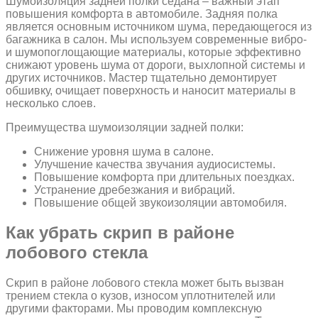
Шумоизоляция задней полки седана – важный этап
повышения комфорта в автомобиле. Задняя полка
является основным источником шума, передающегося из
багажника в салон. Мы используем современные вибро-
и шумопоглощающие материалы, которые эффективно
снижают уровень шума от дороги, выхлопной системы и
других источников. Мастер тщательно демонтирует
обшивку, очищает поверхность и наносит материалы в
несколько слоев.
Преимущества шумоизоляции задней полки:
Снижение уровня шума в салоне.
Улучшение качества звучания аудиосистемы.
Повышение комфорта при длительных поездках.
Устранение дребезжания и вибраций.
Повышение общей звукоизоляции автомобиля.
Как убрать скрип в районе
лобового стекла
Скрип в районе лобового стекла может быть вызван
трением стекла о кузов, износом уплотнителей или
другими факторами. Мы проводим комплексную