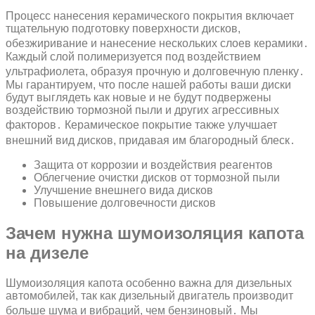
Процесс нанесения керамического покрытия включает
тщательную подготовку поверхности дисков,
обезжиривание и нанесение нескольких слоев керамики․
Каждый слой полимеризуется под воздействием
ультрафиолета, образуя прочную и долговечную пленку․
Мы гарантируем, что после нашей работы ваши диски
будут выглядеть как новые и не будут подвержены
воздействию тормозной пыли и других агрессивных
факторов․ Керамическое покрытие также улучшает
внешний вид дисков, придавая им благородный блеск․
Защита от коррозии и воздействия реагентов
Облегчение очистки дисков от тормозной пыли
Улучшение внешнего вида дисков
Повышение долговечности дисков
Зачем нужна шумоизоляция капота
на дизеле
Шумоизоляция капота особенно важна для дизельных
автомобилей, так как дизельный двигатель производит
больше шума и вибраций, чем бензиновый․ Мы