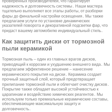
проверенных производителей, что гарантирует
надежность и долговечность системы․ Наши мастера
тщательно выполняют все этапы работы, от разборки
фары до финальной настройки освещения․ Мы также
предлагаем услуги по установке динамических
указателей поворота и декоративной подсветки фар, что
придаст вашему автомобилю индивидуальный стиль․
Как защитить диски от тормозной
пыли керамикой
Тормозная пыль – один из главных врагов дисков,
приводящий к коррозии и ухудшению внешнего вида․ Мы
предлагаем эффективное решение – нанесение
керамического покрытия на диски․ Керамика создает
прочный защитный слой, который предотвращает
прилипание тормозной пыли и облегчает очистку дисков․
Покрытие также обладает высокой устойчивостью к
царапинам и воздействию химических реагентов․ Мы
используем только премиальные керамические составы,
обеспечивающие максимальную защиту и
долговечность․