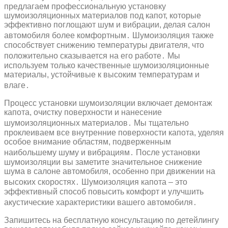
предлагаем профессиональную установку
шумоизоляционных материалов под капот, которые
эффективно поглощают шум и вибрации, делая салон
автомобиля более комфортным․ Шумоизоляция также
способствует снижению температуры двигателя, что
положительно сказывается на его работе․ Мы
используем только качественные шумоизоляционные
материалы, устойчивые к высоким температурам и
влаге․
Процесс установки шумоизоляции включает демонтаж
капота, очистку поверхности и нанесение
шумоизоляционных материалов․ Мы тщательно
проклеиваем все внутренние поверхности капота, уделяя
особое внимание областям, подверженным
наибольшему шуму и вибрациям․ После установки
шумоизоляции вы заметите значительное снижение
шума в салоне автомобиля, особенно при движении на
высоких скоростях․ Шумоизоляция капота – это
эффективный способ повысить комфорт и улучшить
акустические характеристики вашего автомобиля․
Запишитесь на бесплатную консультацию по детейлингу