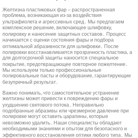
Желтизна пластиковых фар – распространенная
проблема, возникающая из-за воздействия
ультрафиолета и агрессивных сред․ Мы предлагаем
комплексное решение, включающее шлифовку,
полировку и нанесение защитных составов․ Процесс
начинается с оценки состояния фары и подбора
оптимальной абразивности для шлифовки․ После
полировки восстанавливается прозрачность пластика, а
для долгосрочной защиты наносится специальное
покрытие, предотвращающее повторное пожелтение․
Мы используем только профессиональные
полировальные пасты и оборудование, гарантирующие
безупречный результат․
Важно понимать, что самостоятельное устранение
желтизны может привести к повреждению фары и
ухудшению светового потока․ Неправильно
подобранные абразивы или чрезмерное давление при
полировке могут оставить царапины, которые
невозможно удалить․ Наши специалисты обладают
необходимыми знаниями и опытом для безопасного и
эффективного восстановления оптики любого типа․ Мы