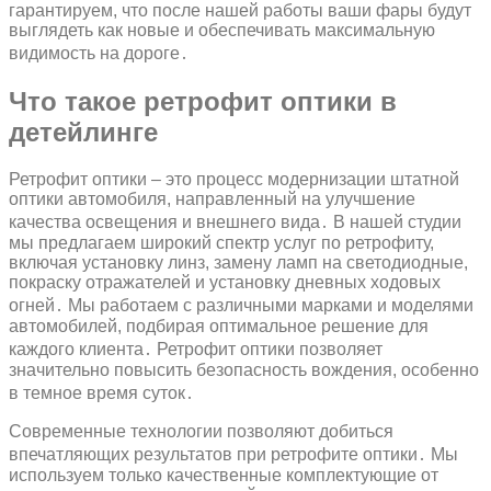
гарантируем, что после нашей работы ваши фары будут
выглядеть как новые и обеспечивать максимальную
видимость на дороге․
Что такое ретрофит оптики в
детейлинге
Ретрофит оптики – это процесс модернизации штатной
оптики автомобиля, направленный на улучшение
качества освещения и внешнего вида․ В нашей студии
мы предлагаем широкий спектр услуг по ретрофиту,
включая установку линз, замену ламп на светодиодные,
покраску отражателей и установку дневных ходовых
огней․ Мы работаем с различными марками и моделями
автомобилей, подбирая оптимальное решение для
каждого клиента․ Ретрофит оптики позволяет
значительно повысить безопасность вождения, особенно
в темное время суток․
Современные технологии позволяют добиться
впечатляющих результатов при ретрофите оптики․ Мы
используем только качественные комплектующие от