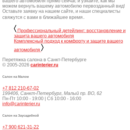
вашего автомобиля прямо сейчас и узнайте, как мы
можем вернуть вашему автомобилю первозданный вид!
Оставьте заявку на нашем сайте, и наши специалисты
свяжутся с вами в ближайшее время․
Профессиональный детейлинг: восстановление и
защита вашего автомобиля
Комплексный подход к комфорту и защите вашего
автомобиля
Перетяжка салона в Санкт-Петербурге
© 2005-2026
carinterier.ru
Салон на Малом
+7 812 210-67-02
199406
,
Санкт-Петербург
,
Малый пр. ВО, 62
Пн-Пт 10:00 - 19:00 | Сб 10:00 - 16:00
info@carinterier.ru
Салон на Заусадебной
+7 900 621-31-22