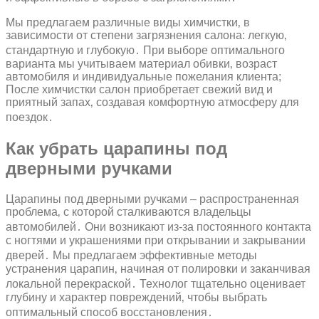
Мы предлагаем различные виды химчистки‚ в
зависимости от степени загрязнения салона: легкую‚
стандартную и глубокую․ При выборе оптимального
варианта мы учитываем материал обивки‚ возраст
автомобиля и индивидуальные пожелания клиента;
После химчистки салон приобретает свежий вид и
приятный запах‚ создавая комфортную атмосферу для
поездок․
Как убрать царапины под
дверными ручками
Царапины под дверными ручками – распространенная
проблема‚ с которой сталкиваются владельцы
автомобилей․ Они возникают из-за постоянного контакта
с ногтями и украшениями при открывании и закрывании
дверей․ Мы предлагаем эффективные методы
устранения царапин‚ начиная от полировки и заканчивая
локальной перекраской․ Технолог тщательно оценивает
глубину и характер повреждений‚ чтобы выбрать
оптимальный способ восстановления․