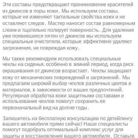
Эти составы предотвращают проникновение красителей
из джинсов в поры кожи․ Мы используем составы‚
которые не изменяют тактильные свойства кожи и не
оставляют следов․ Мастер наносит состав равномерным
слоем и тщательно полирует поверхность․ Для удаления
уже появившихся пятен от джинсов мы используем
специальные очистители‚ которые эффективно удаляют
загрязнения‚ не повреждая кожу․
Мы также рекомендуем использовать специальные
чехлы на сиденья‚ особенно в зимний период‚ когда риск
окрашивания от джинсов возрастает․ Чехлы защищают
кожу от механических повреждений и загрязнений․ Мы
предлагаем широкий выбор чехлов различных цветов и
материалов‚ в зависимости от ваших предпочтений․
Регулярная обработка кожи защитными составами и
использование чехлов помогут сохранить ее
первоначальный вид на долгие годы․
Запишитесь на бесплатную консультацию по детейлингу
вашего автомобиля прямо сейчас! Наши специалисты
помогут подобрать оптимальный комплекс услуг для
защиты и восстановления вашего автомобиля․ Оставьте