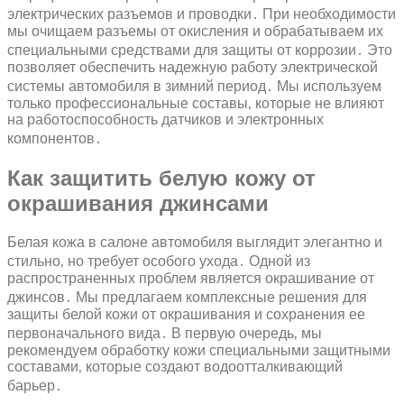
электрических разъемов и проводки․ При необходимости
мы очищаем разъемы от окисления и обрабатываем их
специальными средствами для защиты от коррозии․ Это
позволяет обеспечить надежную работу электрической
системы автомобиля в зимний период․ Мы используем
только профессиональные составы‚ которые не влияют
на работоспособность датчиков и электронных
компонентов․
Как защитить белую кожу от
окрашивания джинсами
Белая кожа в салоне автомобиля выглядит элегантно и
стильно‚ но требует особого ухода․ Одной из
распространенных проблем является окрашивание от
джинсов․ Мы предлагаем комплексные решения для
защиты белой кожи от окрашивания и сохранения ее
первоначального вида․ В первую очередь‚ мы
рекомендуем обработку кожи специальными защитными
составами‚ которые создают водоотталкивающий
барьер․