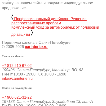
заявку на нашем сайте и получите индивидуальное
предложение․
Профессиональный детейлинг: Решение
распространенных проблем
Комплексный уход за автомобилем: от полировки
до защиты
Перетяжка салона в Санкт-Петербурге
© 2005-2026
carinterier.ru
Салон на Малом
+7 812 210-67-02
199406
,
Санкт-Петербург
,
Малый пр. ВО, 62
Пн-Пт 10:00 - 19:00 | Сб 10:00 - 16:00
info@carinterier.ru
Салон на Заусадебной
+7 900 621-31-22
197183
,
Санкт-Петербург
,
Заусадебная 13, лит А
Пн-Пт 10:00 - 19:00 | Сб 10:00 - 16:00