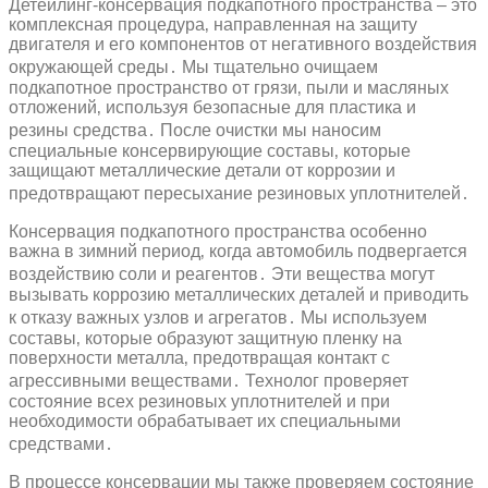
Детейлинг-консервация подкапотного пространства – это
комплексная процедура‚ направленная на защиту
двигателя и его компонентов от негативного воздействия
окружающей среды․ Мы тщательно очищаем
подкапотное пространство от грязи‚ пыли и масляных
отложений‚ используя безопасные для пластика и
резины средства․ После очистки мы наносим
специальные консервирующие составы‚ которые
защищают металлические детали от коррозии и
предотвращают пересыхание резиновых уплотнителей․
Консервация подкапотного пространства особенно
важна в зимний период‚ когда автомобиль подвергается
воздействию соли и реагентов․ Эти вещества могут
вызывать коррозию металлических деталей и приводить
к отказу важных узлов и агрегатов․ Мы используем
составы‚ которые образуют защитную пленку на
поверхности металла‚ предотвращая контакт с
агрессивными веществами․ Технолог проверяет
состояние всех резиновых уплотнителей и при
необходимости обрабатывает их специальными
средствами․
В процессе консервации мы также проверяем состояние