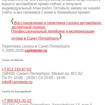
вашего автомобиля прямо сейчас и получите
индивидуальный план работ. Оставьте заявку на нашем
сайте, и мы свяжемся с вами в ближайшее время!
Восстановление и перетяжка салона автомобиля:
экспертный подход
Профессиональный детейлинг и модернизация
оптики в Санкт-Петербурге
Перетяжка салона в Санкт-Петербурге
© 2005-2026
carinterier.ru
Салон на Малом
+7 812 210-67-02
199406
,
Санкт-Петербург
,
Малый пр. ВО, 62
Пн-Пт 10:00 - 19:00 | Сб 10:00 - 16:00
info@carinterier.ru
Салон на Заусадебной
+7 900 621-31-22
197183
,
Санкт-Петербург
,
Заусадебная 13, лит А