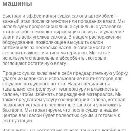
машины
Быстрая и эффективная сушка салона автомобиля –
важный этап после химчистки или попадания влаги. Мы
используем профессиональные сушильные установки,
которые обеспечивают циркуляцию воздуха и удаление
влаги из всех уголков салона. В нашем распоряжении
оборудование, позволяющее высушить салон
автомобиля за несколько часов, в зависимости от
степени влажности и типа материалов. Мы также
используем специальные абсорбенты, которые
поглощают остаточную влагу.
Процесс сушки включает в себя предварительную уборку,
удаление ковриков и использование вентиляторов для
создания воздушного потока. Наши специалисты
тщательно контролируют температуру и влажность в
салоне, чтобы избежать повреждения материалов. Мы
также предлагаем услугу озонирования салона, которая
позволяет устранить неприятные запахи и уничтожить
бактерии. Мы гарантируем, что после сушки в нашем
центре ваш салон будет полностью сухим и готовым к
эксплуатации.
Запишитесь на бесплатную консультацию по детейлингу