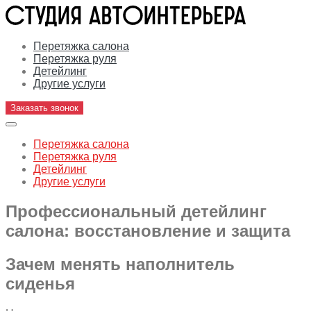
Перетяжка салона
Перетяжка руля
Детейлинг
Другие услуги
Заказать звонок
Перетяжка салона
Перетяжка руля
Детейлинг
Другие услуги
Профессиональный детейлинг
салона: восстановление и защита
Зачем менять наполнитель
сиденья