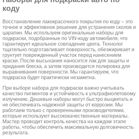
коду
Восстановление лакокрасочного покрытия по коду – это
точное и эффективное решение для устранения сколов и
царапин. Мы используем оригинальные наборы для
подкраски‚ подобранные по VIN-коду автомобиля‚ что
гарантирует идеальное совпадение цвета. Технолог
тщательно подготавливает поверхность‚ обезжиривает и
грунтует поврежденный участок перед нанесением
краски. После высыхания наносится лак для защиты и
придания блеска‚ а затем производится полировка для
выравнивания поверхности. Мы гарантируем‚ что
подкраска будет практически незаметна.
При выборе набора для подкраски важно учитывать
качество пигментов и устойчивость к ультрафиолетовому
излучению. Дешевые наборы могут быстро выцветать и
не обеспечивать надежной защиты от коррозии. Мы
работаем только с проверенными производителями‚
которые используют высококачественные материалы.
Мастер проводит контроль качества на каждом этапе
работы‚ чтобы обеспечить максимальную долговечность
результата.