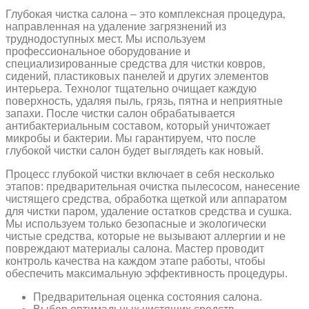
Глубокая чистка салона – это комплексная процедура‚
направленная на удаление загрязнений из
труднодоступных мест. Мы используем
профессиональное оборудование и
специализированные средства для чистки ковров‚
сидений‚ пластиковых панелей и других элементов
интерьера. Технолог тщательно очищает каждую
поверхность‚ удаляя пыль‚ грязь‚ пятна и неприятные
запахи. После чистки салон обрабатывается
антибактериальным составом‚ который уничтожает
микробы и бактерии. Мы гарантируем‚ что после
глубокой чистки салон будет выглядеть как новый.
Процесс глубокой чистки включает в себя несколько
этапов: предварительная очистка пылесосом‚ нанесение
чистящего средства‚ обработка щеткой или аппаратом
для чистки паром‚ удаление остатков средства и сушка.
Мы используем только безопасные и экологически
чистые средства‚ которые не вызывают аллергии и не
повреждают материалы салона. Мастер проводит
контроль качества на каждом этапе работы‚ чтобы
обеспечить максимальную эффективность процедуры.
Предварительная оценка состояния салона.