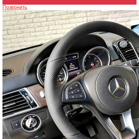
Записаться
Позвонить