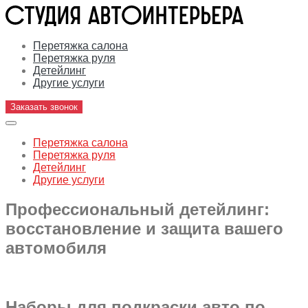
Перетяжка салона
Перетяжка руля
Детейлинг
Другие услуги
Заказать звонок
Перетяжка салона
Перетяжка руля
Детейлинг
Другие услуги
Профессиональный детейлинг:
восстановление и защита вашего
автомобиля
Наборы для подкраски авто по