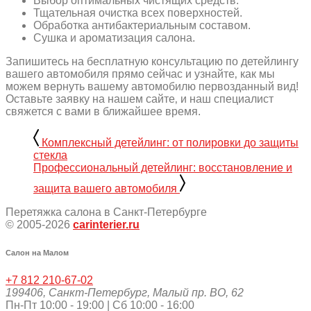
Выбор оптимальных чистящих средств.
Тщательная очистка всех поверхностей.
Обработка антибактериальным составом.
Сушка и ароматизация салона.
Запишитесь на бесплатную консультацию по детейлингу
вашего автомобиля прямо сейчас и узнайте‚ как мы
можем вернуть вашему автомобилю первозданный вид!
Оставьте заявку на нашем сайте‚ и наш специалист
свяжется с вами в ближайшее время.
Комплексный детейлинг: от полировки до защиты
стекла
Профессиональный детейлинг: восстановление и
защита вашего автомобиля
Перетяжка салона в Санкт-Петербурге
© 2005-2026
carinterier.ru
Салон на Малом
+7 812 210-67-02
199406
,
Санкт-Петербург
,
Малый пр. ВО, 62
Пн-Пт 10:00 - 19:00 | Сб 10:00 - 16:00