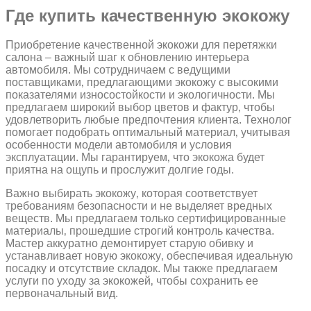
Где купить качественную экокожу
Приобретение качественной экокожи для перетяжки
салона – важный шаг к обновлению интерьера
автомобиля. Мы сотрудничаем с ведущими
поставщиками‚ предлагающими экокожу с высокими
показателями износостойкости и экологичности. Мы
предлагаем широкий выбор цветов и фактур‚ чтобы
удовлетворить любые предпочтения клиента. Технолог
помогает подобрать оптимальный материал‚ учитывая
особенности модели автомобиля и условия
эксплуатации. Мы гарантируем‚ что экокожа будет
приятна на ощупь и прослужит долгие годы.
Важно выбирать экокожу‚ которая соответствует
требованиям безопасности и не выделяет вредных
веществ. Мы предлагаем только сертифицированные
материалы‚ прошедшие строгий контроль качества.
Мастер аккуратно демонтирует старую обивку и
устанавливает новую экокожу‚ обеспечивая идеальную
посадку и отсутствие складок. Мы также предлагаем
услуги по уходу за экокожей‚ чтобы сохранить ее
первоначальный вид.