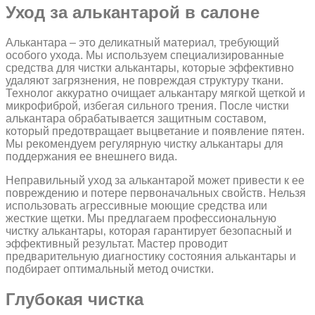
Уход за алькантарой в салоне
Алькантара – это деликатный материал‚ требующий
особого ухода. Мы используем специализированные
средства для чистки алькантары‚ которые эффективно
удаляют загрязнения‚ не повреждая структуру ткани.
Технолог аккуратно очищает алькантару мягкой щеткой и
микрофиброй‚ избегая сильного трения. После чистки
алькантара обрабатывается защитным составом‚
который предотвращает выцветание и появление пятен.
Мы рекомендуем регулярную чистку алькантары для
поддержания ее внешнего вида.
Неправильный уход за алькантарой может привести к ее
повреждению и потере первоначальных свойств. Нельзя
использовать агрессивные моющие средства или
жесткие щетки. Мы предлагаем профессиональную
чистку алькантары‚ которая гарантирует безопасный и
эффективный результат. Мастер проводит
предварительную диагностику состояния алькантары и
подбирает оптимальный метод очистки.
Глубокая чистка