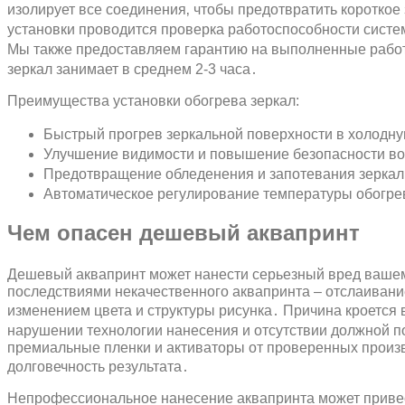
изолирует все соединения‚ чтобы предотвратить короткое
установки проводится проверка работоспособности систе
Мы также предоставляем гарантию на выполненные рабо
зеркал занимает в среднем 2-3 часа․
Преимущества установки обогрева зеркал:
Быстрый прогрев зеркальной поверхности в холодну
Улучшение видимости и повышение безопасности в
Предотвращение обледенения и запотевания зеркал
Автоматическое регулирование температуры обогре
Чем опасен дешевый аквапринт
Дешевый аквапринт может нанести серьезный вред вашем
последствиями некачественного аквапринта – отслаивани
изменением цвета и структуры рисунка․ Причина кроется
нарушении технологии нанесения и отсутствии должной п
премиальные пленки и активаторы от проверенных произв
долговечность результата․
Непрофессиональное нанесение аквапринта может привес