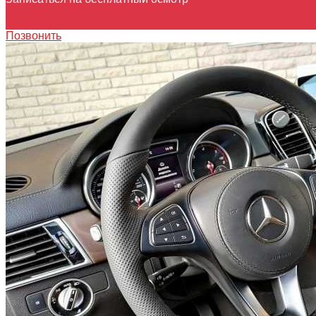
Записаться
Позвонить