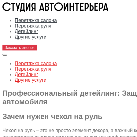
Перетяжка салона
Перетяжка руля
Детейлинг
Другие услуги
Заказать звонок
Перетяжка салона
Перетяжка руля
Детейлинг
Другие услуги
Профессиональный детейлинг: Защ
автомобиля
Зачем нужен чехол на руль
Чехол на руль – это не просто элемент декора‚ а важный