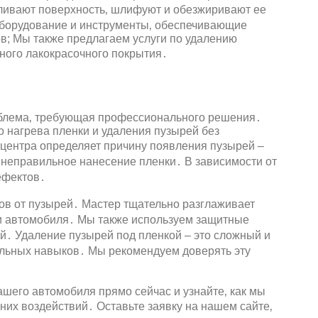
ливают поверхность‚ шлифуют и обезжиривают ее
оборудование и инструменты‚ обеспечивающие
в; Мы также предлагаем услуги по удалению
ного лакокрасочного покрытия․
облема‚ требующая профессионального решения․
 нагрева пленки и удаления пузырей без
центра определяет причину появления пузырей –
 неправильное нанесение пленки․ В зависимости от
ефектов․
дов от пузырей․ Мастер тщательно разглаживает
ти автомобиля․ Мы также используем защитные
․ Удаление пузырей под пленкой – это сложный и
льных навыков․ Мы рекомендуем доверять эту
шего автомобиля прямо сейчас и узнайте‚ как мы
них воздействий․ Оставьте заявку на нашем сайте‚