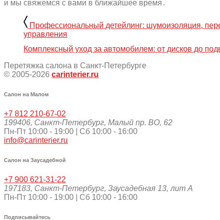
и мы свяжемся с вами в ближайшее время․
Профессиональный детейлинг: шумоизоляция, пере
управления
Комплексный уход за автомобилем: от дисков до под
Перетяжка салона в Санкт-Петербурге
© 2005-2026
carinterier.ru
Салон на Малом
+7 812 210-67-02
199406
,
Санкт-Петербург
,
Малый пр. ВО, 62
Пн-Пт 10:00 - 19:00 | Сб 10:00 - 16:00
info@carinterier.ru
Салон на Заусадебной
+7 900 621-31-22
197183
,
Санкт-Петербург
,
Заусадебная 13, лит А
Пн-Пт 10:00 - 19:00 | Сб 10:00 - 16:00
Подписывайтесь