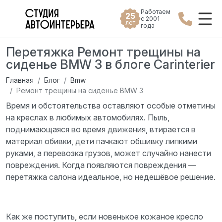
Работаем
25
с 2001
лет
года
Перетяжка Ремонт трещины на
сиденье BMW 3 в блоге Carinterier
Главная
Блог
Bmw
Ремонт трещины на сиденье BMW 3
Время и обстоятельства оставляют особые отметины
на креслах в любимых автомобилях. Пыль,
поднимающаяся во время движения, втирается в
материал обивки, дети пачкают обшивку липкими
руками, а перевозка грузов, может случайно нанести
повреждения. Когда появляются повреждения —
перетяжка салона идеальное, но недешёвое решение.
Как же поступить, если новенькое кожаное кресло