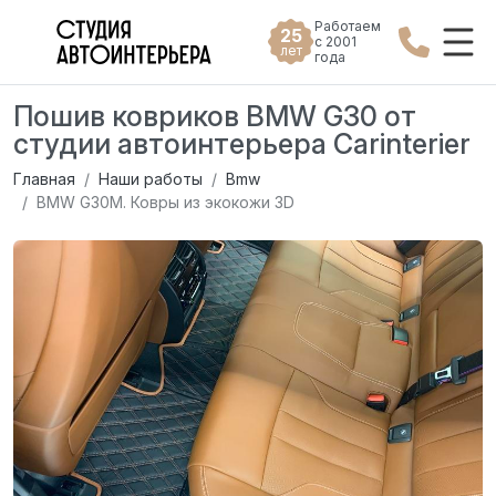
Работаем
25
с 2001
лет
года
Пошив ковриков BMW G30 от
студии автоинтерьера Carinterier
Главная
Наши работы
Bmw
BMW G30M. Ковры из экокожи 3D