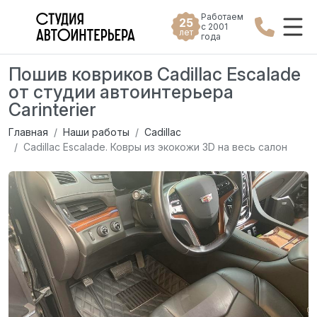
Работаем
25
с 2001
лет
года
Пошив ковриков Cadillac Escalade
от студии автоинтерьера
Carinterier
Главная
Наши работы
Cadillac
Cadillac Escalade. Ковры из экокожи 3D на весь салон