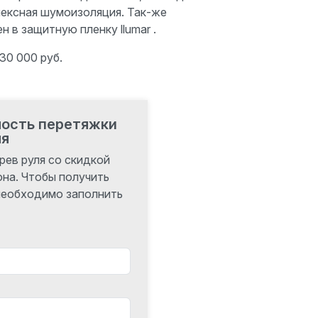
лексная шумоизоляция. Так-же
 в защитную пленку llumar .
30 000 руб.
мость перетяжки
ля
рев руля со скидкой
она. Чтобы получить
 необходимо заполнить