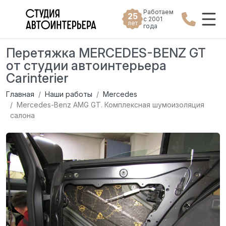
Работаем
25
с 2001
лет
года
Перетяжка MERCEDES-BENZ GT
от студии автоинтерьера
Carinterier
Главная
Наши работы
Mercedes
Mercedes-Benz AMG GT. Комплексная шумоизоляция
салона