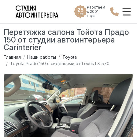
Работаем
25
с 2001
лет
года
Перетяжка салона Тойота Прадо
150 от студии автоинтерьера
Carinterier
Главная
Наши работы
Toyota
Toyota Prado 150 с cиденьями от Lexus LX 570