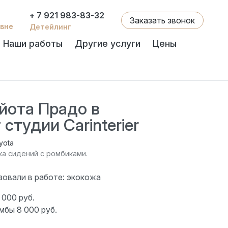
+ 7 921 983-83-32
Заказать звонок
евне
Детейлинг
Наши работы
Другие услуги
Цены
йота Прадо в
 студии Carinterier
yota
ка сидений с ромбиками.
зовали в работе: экокожа
000 руб.
мбы 8 000 руб.