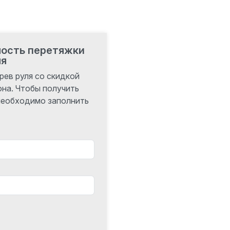
мость перетяжки
ля
рев руля со скидкой
она. Чтобы получить
 необходимо заполнить