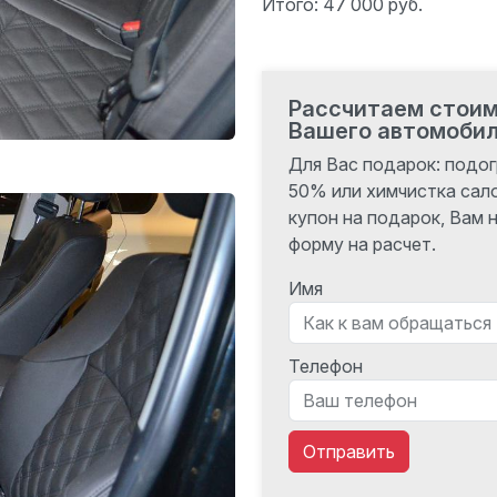
Итого: 47 000 руб.
Рассчитаем стои
Вашего автомоби
Для Вас подарок: подог
50% или химчистка сал
купон на подарок, Вам
форму на расчет.
Имя
Телефон
Отправить