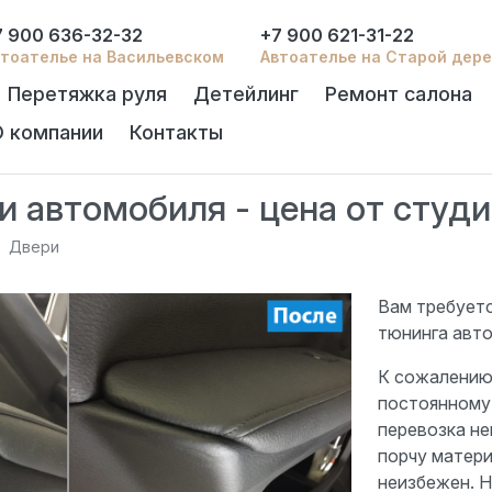
7 900 636-32-32
+7 900 621-31-22
тоателье на Васильевском
Автоателье на Старой дер
Перетяжка руля
Детейлинг
Ремонт салона
О компании
Контакты
 автомобиля - цена от студии
Двери
Вам требует
тюнинга авт
К сожалению
постоянному 
перевозка не
порчу матери
неизбежен. Н