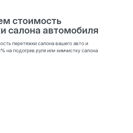
ем стоимость
и салона автомобиля
ость перетяжки салона вашего авто и
0% на подогрев руля или химчистку салона