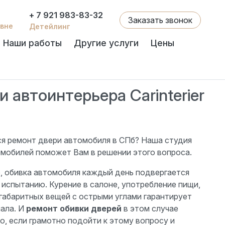
+ 7 921 983-83-32
Заказать звонок
евне
Детейлинг
Наши работы
Другие услуги
Цены
 автоинтерьера Carinterier
ся ремонт двери автомобиля в СПб? Наша студия
омобилей поможет Вам в решении этого вопроса.
, обивка автомобиля каждый день подвергается
испытанию. Курение в салоне, употребление пищи,
габаритных вещей с острыми углами гарантирует
ала. И
ремонт обивки дверей
в этом случае
о, если грамотно подойти к этому вопросу и