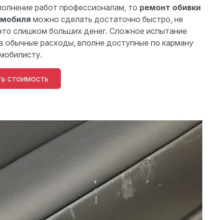
полнение работ профессионалам, то
ремонт обивки
омобиля
можно сделать достаточно быстро, не
это слишком больших денег. Сложное испытание
в обычные расходы, вполне доступные по карману
мобилисту.
ть стоимость