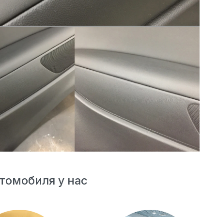
томобиля у нас