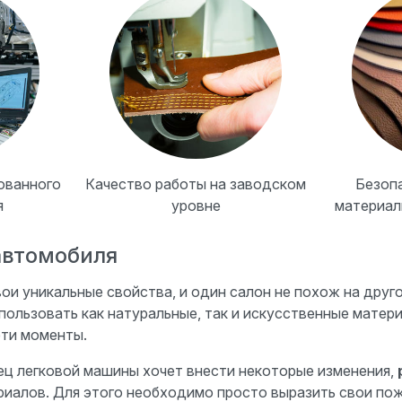
ованного
Качество работы на заводском
Безоп
я
уровне
материал
автомобиля
и уникальные свойства, и один салон не похож на друго
пользовать как натуральные, так и искусственные матер
эти моменты.
ец легковой машины хочет внести некоторые изменения,
иалов. Для этого необходимо просто выразить свои поже