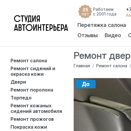
+
25
Работаем
лет
с 2001 года
Ав
Перетяжка салона
Отзывы
Видео
Ремонт двери
Ремонт салона
Главная
Ремонт салона
Ремонт сидений и
окраска кожи
Двери
Ремонт поролона
Торпедо
Ремонт кожаных
сидений автомобиля
Ремонт прожогов
Покраска кожи