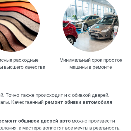
асные расходные
Минимальный срок простоя
ы высшего качества
машины в ремонте
й. Точно также происходит и с обивкой дверей.
иалы. Качественный
ремонт обивки автомобиля
ремонт обшивок дверей авто
можно произвести
лания, а мастера воплотят все мечты в реальность.