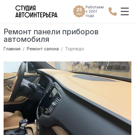
Работаем
25
с 2001
лет
года
Ремонт панели приборов
автомобиля
Главная
Ремонт салона
Торпедо