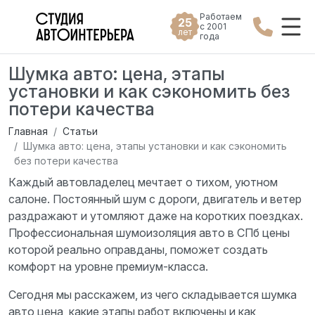
Работаем
25
с 2001
лет
года
Шумка авто: цена, этапы
установки и как сэкономить без
потери качества
Главная
Статьи
Шумка авто: цена, этапы установки и как сэкономить
без потери качества
Каждый автовладелец мечтает о тихом, уютном
салоне. Постоянный шум с дороги, двигатель и ветер
раздражают и утомляют даже на коротких поездках.
Профессиональная шумоизоляция авто в СПб цены
которой реально оправданы, поможет создать
комфорт на уровне премиум-класса.
Сегодня мы расскажем, из чего складывается шумка
авто цена, какие этапы работ включены и как