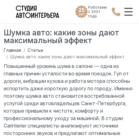
Работаем
25
с 2001
лет
года
Шумка авто: какие зоны дают
максимальный эффект
Главная
Статьи
Шумка авто: какие зоны дают максимальный эффект
Повышенный уровень шума в салоне — одна из
главных причин усталости во время поездок. Гул от
дороги, вибрации кузова и работа мотора способны
испортить даже короткую дорогу по городу. Именно
поэтому шумка авто становится востребованной
услугой среди автовладельцев Санкт-Петербурга,
которые привыкли к чистоте, комфорту и
профессиональному уходу за машиной. В студии
Carinterier специалисты анализируют источники
посторонних звуков и предлагают оптимальные